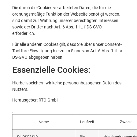
Die durch die Cookies verarbeiteten Daten, die für die
ordnungsmäßige Funktion der Webseite benötigt werden,
sind damit zur Wahrung unserer berechtigten Interessen
sowie der Dritter nach Art. 6 Abs. 1 lit. f DS-GVO
erforderlich.
Für alle anderen Cookies gilt, dass Sie über unser Consent-
Tool Ihre Einwilligung hierzu im Sinne von Art. 6 Abs. 1 lit. a
DS-GVO abgegeben haben.
Essenzielle Cookies:
Hierbei speichern wir keine personenbezogenen Daten des
Nutzers.
Herausgeber: RTO GmbH
.
Name
Laufzeit
Zweck
PHPSESSID
Bis
Wiedererkennen de