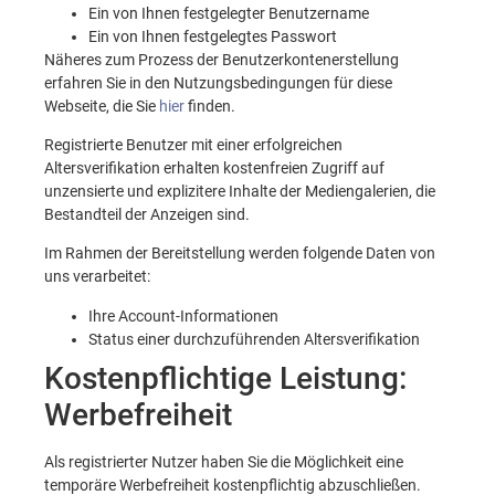
Ein von Ihnen festgelegter Benutzername
Ein von Ihnen festgelegtes Passwort
Näheres zum Prozess der Benutzerkontenerstellung
erfahren Sie in den Nutzungsbedingungen für diese
Webseite, die Sie
hier
finden.
Registrierte Benutzer mit einer erfolgreichen
Altersverifikation erhalten kostenfreien Zugriff auf
unzensierte und explizitere Inhalte der Mediengalerien, die
Bestandteil der Anzeigen sind.
Im Rahmen der Bereitstellung werden folgende Daten von
uns verarbeitet:
Ihre Account-Informationen
Status einer durchzuführenden Altersverifikation
Kostenpflichtige Leistung:
Werbefreiheit
Als registrierter Nutzer haben Sie die Möglichkeit eine
temporäre Werbefreiheit kostenpflichtig abzuschließen.