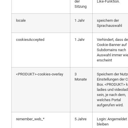
der
Like-Funktion.
Sitzung
locale
1 Jahr
speichern der
Sprachauswahl
cookiesAccepted
1 Jahr
Verhindert, dass de
Cookie-Banner auf 
Subdomains nach
Auswahl immer wi
erscheint
<PRODUKT>-cookies-overlay
3
Speichern der Nutz
Monate
Einstellungen der C
Box. <PRODUKT> 
ladies und videolad
sein, je nach dem,
welches Portal
aufgerufen wird.
remember_web_*
5 Jahre
Login: Angemeldet
bleiben