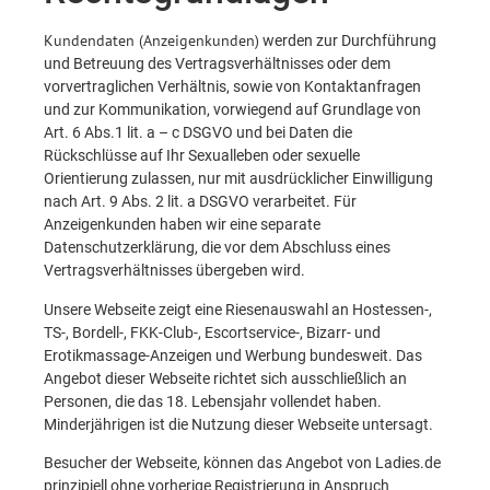
Kundendaten (Anzeigenkunden)
werden zur Durchführung
und Betreuung des Vertragsverhältnisses oder dem
vorvertraglichen Verhältnis, sowie von Kontaktanfragen
und zur Kommunikation, vorwiegend auf Grundlage von
Art. 6 Abs.1 lit. a – c DSGVO und bei Daten die
Rückschlüsse auf Ihr Sexualleben oder sexuelle
Orientierung zulassen, nur mit ausdrücklicher Einwilligung
nach Art. 9 Abs. 2 lit. a DSGVO verarbeitet. Für
Anzeigenkunden haben wir eine separate
Datenschutzerklärung, die vor dem Abschluss eines
Vertragsverhältnisses übergeben wird.
Unsere Webseite zeigt eine Riesenauswahl an Hostessen-,
TS-, Bordell-, FKK-Club-, Escortservice-, Bizarr- und
Erotikmassage-Anzeigen und Werbung bundesweit. Das
Angebot dieser Webseite richtet sich ausschließlich an
Personen, die das 18. Lebensjahr vollendet haben.
Minderjährigen ist die Nutzung dieser Webseite untersagt.
Besucher der Webseite, können das Angebot von Ladies.de
prinzipiell ohne vorherige Registrierung in Anspruch