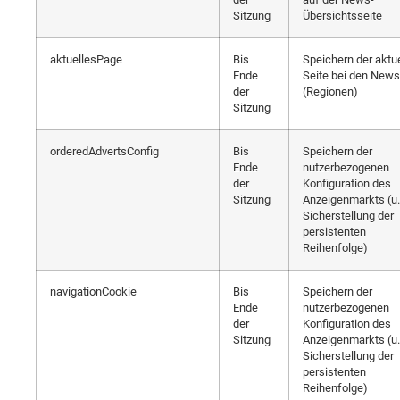
Sitzung
Übersichtsseite
aktuellesPage
Bis
Speichern der aktu
Ende
Seite bei den News
der
(Regionen)
Sitzung
orderedAdvertsConfig
Bis
Speichern der
Ende
nutzerbezogenen
der
Konfiguration des
Sitzung
Anzeigenmarkts (u.
Sicherstellung der
persistenten
Reihenfolge)
navigationCookie
Bis
Speichern der
Ende
nutzerbezogenen
der
Konfiguration des
Sitzung
Anzeigenmarkts (u.
Sicherstellung der
persistenten
Reihenfolge)