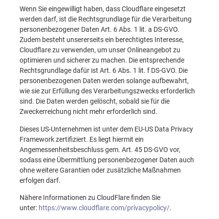
Wenn Sie eingewilligt haben, dass Cloudflare eingesetzt
werden darf, ist die Rechtsgrundlage für die Verarbeitung
personenbezogener Daten Art. 6 Abs. 1 lit. a DS-GVO.
Zudem besteht unsererseits ein berechtigtes Interesse,
Cloudflare zu verwenden, um unser Onlineangebot zu
optimieren und sicherer zu machen. Die entsprechende
Rechtsgrundlage dafür ist Art. 6 Abs. 1 lit. f DS-GVO. Die
personenbezogenen Daten werden solange aufbewahrt,
wie sie zur Erfüllung des Verarbeitungszwecks erforderlich
sind. Die Daten werden gelöscht, sobald sie für die
Zweckerreichung nicht mehr erforderlich sind.
Dieses US-Unternehmen ist unter dem EU-US Data Privacy
Framework zertifiziert. Es liegt hiermit ein
Angemessenheitsbeschluss gem. Art. 45 DS-GVO vor,
sodass eine Übermittlung personenbezogener Daten auch
ohne weitere Garantien oder zusätzliche Maßnahmen
erfolgen darf.
Nähere Informationen zu CloudFlare finden Sie
unter:
https://www.cloudflare.com/privacypolicy/
.