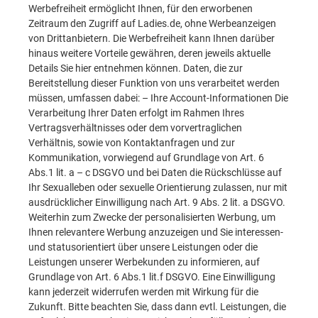
Werbefreiheit ermöglicht Ihnen, für den erworbenen
Zeitraum den Zugriff auf Ladies.de, ohne Werbeanzeigen
von Drittanbietern. Die Werbefreiheit kann Ihnen darüber
hinaus weitere Vorteile gewähren, deren jeweils aktuelle
Details Sie hier entnehmen können. Daten, die zur
Bereitstellung dieser Funktion von uns verarbeitet werden
müssen, umfassen dabei: – Ihre Account-Informationen Die
Verarbeitung Ihrer Daten erfolgt im Rahmen Ihres
Vertragsverhältnisses oder dem vorvertraglichen
Verhältnis, sowie von Kontaktanfragen und zur
Kommunikation, vorwiegend auf Grundlage von Art. 6
Abs.1 lit. a – c DSGVO und bei Daten die Rückschlüsse auf
Ihr Sexualleben oder sexuelle Orientierung zulassen, nur mit
ausdrücklicher Einwilligung nach Art. 9 Abs. 2 lit. a DSGVO.
Weiterhin zum Zwecke der personalisierten Werbung, um
Ihnen relevantere Werbung anzuzeigen und Sie interessen-
und statusorientiert über unsere Leistungen oder die
Leistungen unserer Werbekunden zu informieren, auf
Grundlage von Art. 6 Abs.1 lit.f DSGVO. Eine Einwilligung
kann jederzeit widerrufen werden mit Wirkung für die
Zukunft. Bitte beachten Sie, dass dann evtl. Leistungen, die