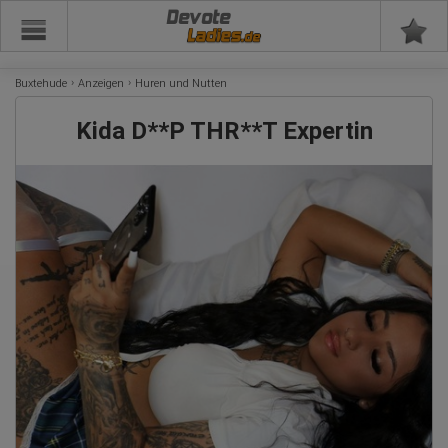
Devote
Buxtehude
Anzeigen
Huren und Nutten
Kida D**P THR**T Expertin