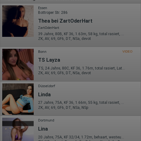
Essen
Bottroper Str. 286
Thea bei ZartOderHart
ZartOderHart
39 Jahre, 80B, KF 36, 1.63m, 58 kg, total rasiert, deutsch
ZK, AV, 69, GF6, DT, NSa, devot
Bonn
VIDEO
TS Layza
TS, 24 Jahre, 80C, KF 36, 1.76m, total rasiert, Latina
ZK, AV, 69, GF6, DT, NSa, devot
Düsseldorf
Linda
27 Jahre, 75A, KF 36, 1.66m, 55 kg, total rasiert, orientalisch
ZK, AV, 69, GF6, DT, NSa, NSp
Dortmund
Lina
20 Jahre, 75A, KF 32/34, 1.72m, behaart, westeuropäisch