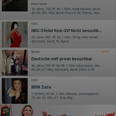
Haus Hersel
30 Jahre, 75D, KF 40, 1.58m, stark behaart, deutsch
AV, 69, GF6, NSa, devot, Franz b. Ihr, Schmu., Kuscheln
Köln
NEU Ofelia! Kein GV! Nicht besuchbar!
28 Jahre, 80C, KF 36, 1.65m, 50 kg, total rasiert, südländisch
dominant, devot, FE, Nylon
Bünde
VIDEO
Deutsche milf privat besuchbar
46 Jahre, 95F, KF 36/38, 1.70m, total rasiert, deutsch
AV, 69, DT, NSa, dominant, devot, Franz b. Ihr
Köln
BBW Zuza
110E(DD), KF 50, 1.70m, behaart, osteuropäisch
ZK, AV, 69, GF6, DT, NSa, NSp